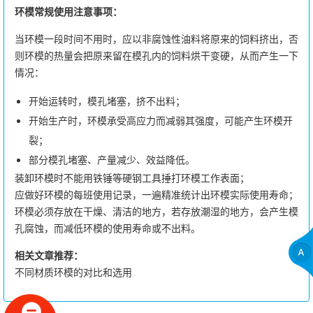
环模常规使用注意事项：
当环模一段时间不用时，应以非腐蚀性油料将原来的饲料挤出，否
则环模的热量会把原来留在模孔内的饲料烘干变硬，从而产生一下
情况：
开始运转时，模孔堵塞，挤不出料；
开始生产时，环模承受高应力而减弱其强度，可能产生环模开
裂；
部分模孔堵塞、产量减少、效益降低。
装卸环模时不能用铁锤等硬钢工具捶打环模工作表面；
应做好环模的每班使用记录，一遍精准统计出环模实际使用寿命；
环模必须存放在干燥、清洁的地方，若存放潮湿的地方，会产生模
孔腐蚀，而减低环模的使用寿命或不出料。
相关文章推荐：
不同材质环模的对比和选用