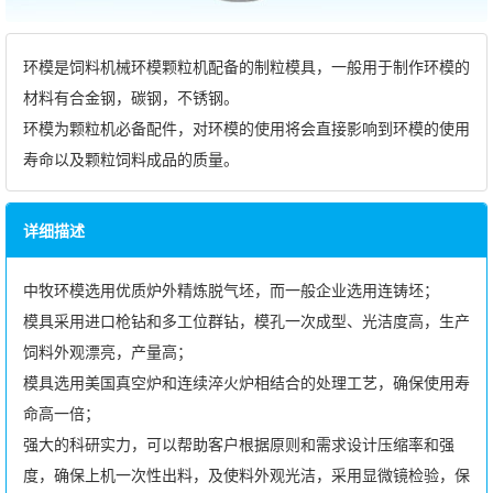
环模是饲料机械环模颗粒机配备的制粒模具，一般用于制作环模的
材料有合金钢，碳钢，不锈钢。
环模为颗粒机必备配件，对环模的使用将会直接影响到环模的使用
寿命以及颗粒饲料成品的质量。
详细描述
中牧环模选用优质炉外精炼脱气坯，而一般企业选用连铸坯；
模具采用进口枪钻和多工位群钻，模孔一次成型、光洁度高，生产
饲料外观漂亮，产量高；
模具选用美国真空炉和连续淬火炉相结合的处理工艺，确保使用寿
命高一倍；
强大的科研实力，可以帮助客户根据原则和需求设计压缩率和强
度，确保上机一次性出料，及使料外观光洁，采用显微镜检验，保