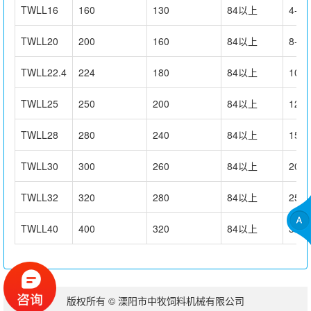
TWLL16
160
130
84以上
4-5
TWLL20
200
160
84以上
8-10
TWLL22.4
224
180
84以上
10-1
TWLL25
250
200
84以上
12-1
TWLL28
280
240
84以上
15-2
TWLL30
300
260
84以上
20-2
TWLL32
320
280
84以上
25-3
TWLL40
400
320
84以上
30-4
版权所有 © 溧阳市中牧饲料机械有限公司