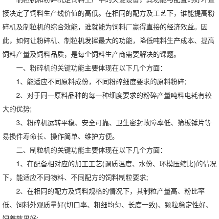
接决定了饲料生产线价值的高低。在相同的配方及工艺下，谁能提高粉
碎机及制粒机的综合效能，谁就能为饲料厂赢得直接的经济效益。因
此，如何让粉碎机、制粒机发挥最大的功能，降低吨料生产成本、提高
饲料产量及饲料品质，是每个饲料生产商需要解决的课题。
一、粉碎机的关键功能主要体现在以下几个方面：
1、能适应不同原料成份，不同粉碎细度要求的原料粉碎;
2、对于同一原料品种的每一种细度要求的粉碎产量吨料电耗有较
大的优势;
3、粉碎机运转平稳、安全可靠、卫生密封故障率低、筛板锤片等
易损件寿命长、操作简单、维护方便。
二、制粒机的关键功能主要体现在以下几个方面：
1、在配备相对应的加工工艺(调质温度、水份、环模压缩比)的情况
下，能适应不同物料、不同配方的饲料制粒要求;
2、在相同的配方及饲料规格的情况下，其制粒产量高、粉比率
低、饲料外观质量好(切口率、粗细均匀、长度一致)、颗粒稳定性好、
饲养效果好;