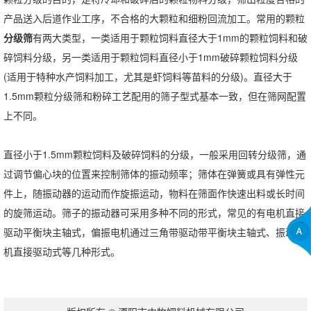
产品送入后道作业工序，不合格的大颗粒和细粉回流加工。常用的颗粒
分级筛
有两大类型，一类适用于颗粒饲料直径大于1mm的颗粒饲料和破
碎饲料分级，另一类适用于颗粒饲料直径小于1mm破碎颗粒饲料分级
(适用于特种水产饲料加工，尤其是虾饲料等苗料的分级)。直径大于
1.5mm颗粒分级筛和粉碎工艺配用的筛子型式基本一致，但在筛网配置
上不同。
直径小于1.5mm颗粒饲料及破碎饲料的分级，一般采用回转分级筛，通
过调节偏心块的位置来控制筛体的振动频率；筛体在弹簧或具有弹性元
件上，随振动器的运动而作旋振运动，物料在筛面作快速出料或长时间
的旋筛运动。筛子的振动器可采用多种不同的形式，常见的有电机直接
驱动平衡块主轴式，偏振电机通过三角带驱动带平衡块主轴式、振动电
机直接驱动式等几种形式。